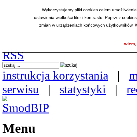
SmodBIP
Wykorzystujemy pliki cookies celem umożliwienia
ustawienia wielkości liter i kontrastu. Poprzez coo
zmian w urządzeniach końcowych użytkowników. W 
wiem,
instrukcja korzystania
|
m
serwisu
|
statystyki
|
re
Menu