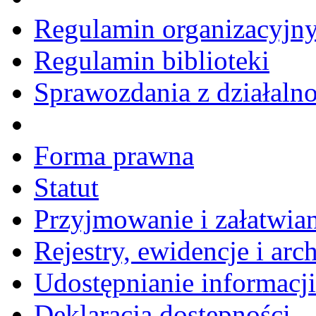
Regulamin organizacyjn
Regulamin biblioteki
Sprawozdania z działalno
Forma prawna
Statut
Przyjmowanie i załatwia
Rejestry, ewidencje i arc
Udostępnianie informacji
Deklaracja dostępności